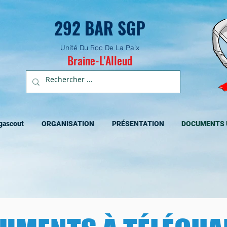
292 BAR SGP
Unité Du Roc De La Paix
Braine-L'Alleud
gascout
ORGANISATION
PRÉSENTATION
DOCUMENTS 