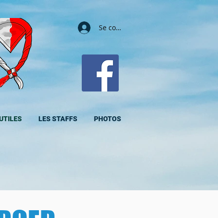
Se connecter
UTILES
LES STAFFS
PHOTOS