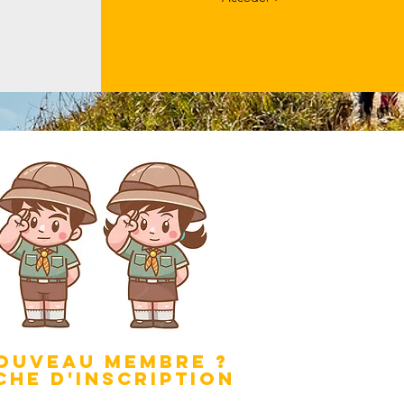
ouveau membre ?
che d'inscription