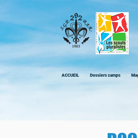
ACCUEIL
Dossiers camps
Ma